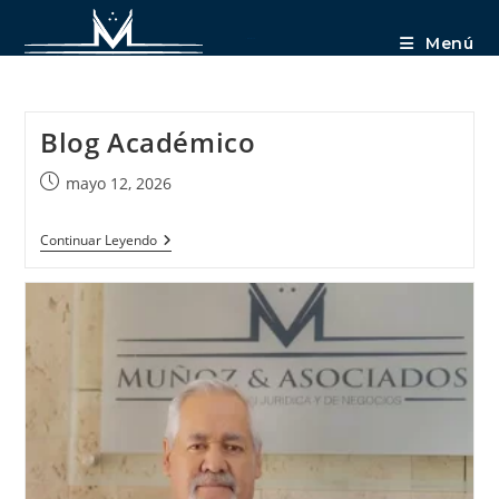
Menú
NOTICIAS
Blog Académico
mayo 12, 2026
Continuar Leyendo